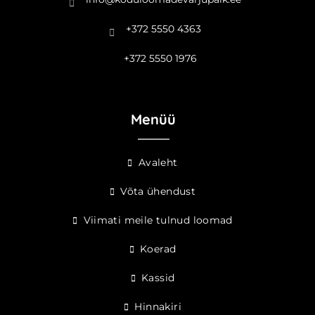
+372 5550 4363
+372 5550 1976
Menüü
Avaleht
Võta ühendust
Viimati meile tulnud loomad
Koerad
Kassid
Hinnakiri