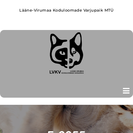
Lääne-Virumaa Koduloomade Varjupaik MTÜ