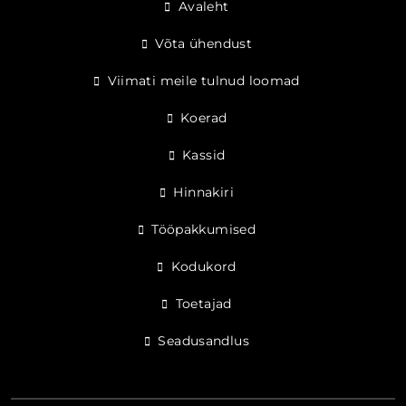
Avaleht
Võta ühendust
Viimati meile tulnud loomad
Koerad
Kassid
Hinnakiri
Tööpakkumised
Kodukord
Toetajad
Seadusandlus