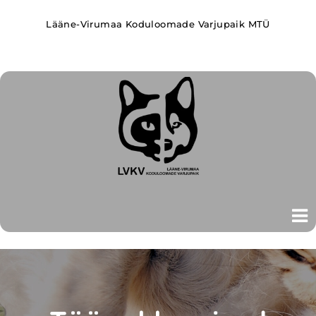
Lääne-Virumaa Koduloomade Varjupaik MTÜ