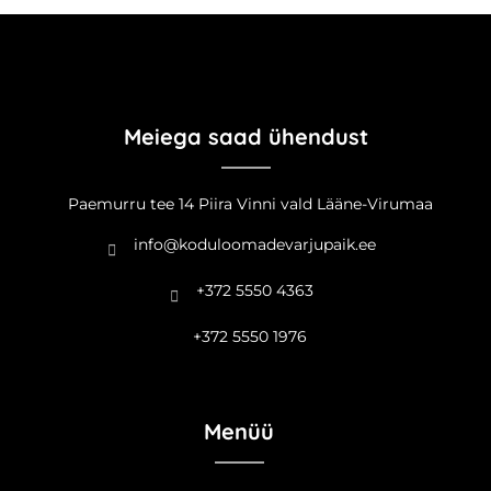
Meiega saad ühendust
Paemurru tee 14 Piira Vinni vald Lääne-Virumaa
info@koduloomadevarjupaik.ee
+372 5550 4363
+372 5550 1976
Menüü