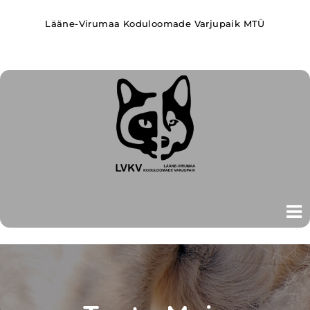
Lääne-Virumaa Koduloomade Varjupaik MTÜ