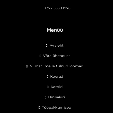
+372 5550 1976
Menüü
Avaleht
Võta ühendust
Viimati meile tulnud loomad
Koerad
Kassid
Hinnakiri
Tööpakkumised