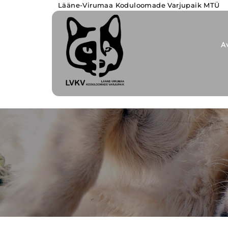
Lääne-Virumaa Koduloomade Varjupaik MTÜ
A