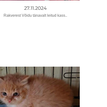
27.11.2024
Rakverest Võidu tänavalt leitud kass..