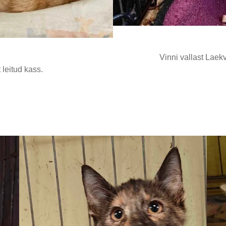
Vinni vallast Laek
 leitud kass.