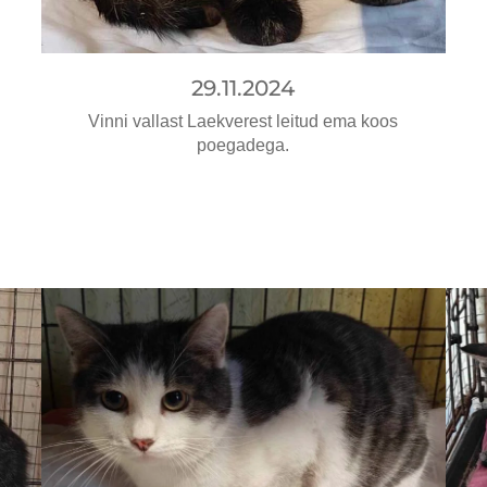
29.11.2024
Vinni vallast Laekverest leitud ema koos
poegadega.