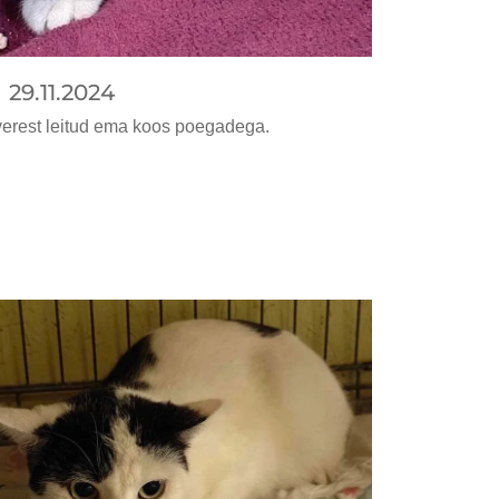
29.11.2024
verest leitud ema koos poegadega.