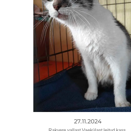
27.11.2024
Rakvere vallast Vaekülast leitud kass.