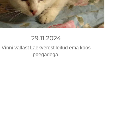
29.11.2024
Vinni vallast Laekverest leitud ema koos
poegadega.