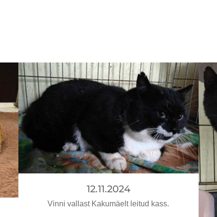
12.11.2024
Vinni vallast Kakumäelt leitud kass.